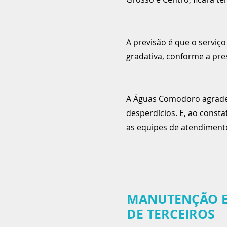
A previsão é que o serviç
gradativa, conforme a pre
​A Águas Comodoro agrade
desperdícios. E, ao const
as equipes de atendimento 
MANUTENÇÃO E
DE TERCEIROS