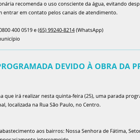
onária recomenda o uso consciente da água, evitando desp
m entrar em contato pelos canais de atendimento.
0800 400 0519 e (
65) 99240-8214
(WhatsApp)
unicípio
PROGRAMADA DEVIDO À OBRA DA P
que irá realizar nesta quinta-feira (25), uma parada pro
al, localizada na Rua São Paulo, no Centro.
 abastecimento aos bairros: Nossa Senhora de Fátima, Setor
temporariamente interrompido.