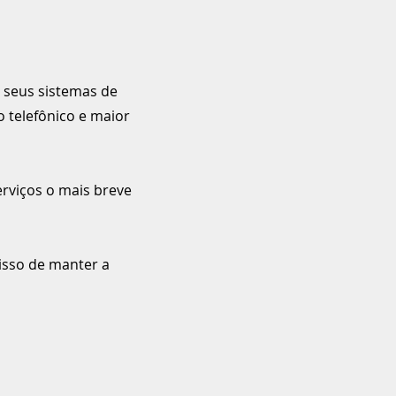
 seus sistemas de
 telefônico e maior
erviços o mais breve
isso de manter a