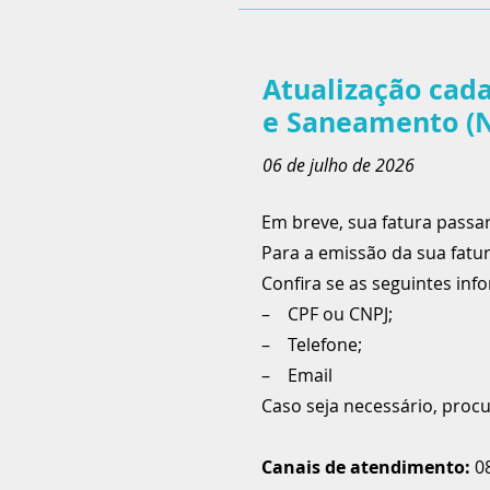
Atualização cada
e Saneamento (
06 de julho de 2026
Em breve, sua fatura passa
Para a emissão da sua fatu
Confira se as seguintes inf
– CPF ou CNPJ;
– Telefone;
– Email
Caso seja necessário, proc
Canais de atendimento:
0