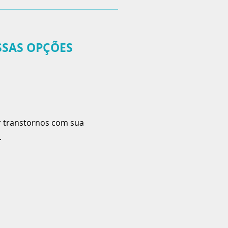
SSAS OPÇÕES
r transtornos com sua
.