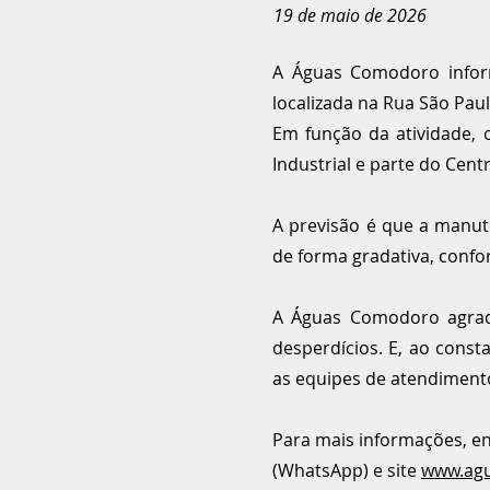
19 de maio de 2026
A Águas Comodoro infor
localizada na Rua São Pau
​Em função da atividade,
Industrial e parte do Cen
A previsão é que a manute
de forma gradativa, confo
​A Águas Comodoro agra
desperdícios. E, ao cons
as equipes de atendimento 
Para mais informações, en
(WhatsApp) e site
www.ag