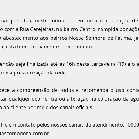
ma que atua, neste momento, em uma manutenção de 
lo com a Rua Cerejeiras, no bairro Centro, rompida por açõe
 o abastecimento aos bairros Nossa Senhora de Fátima, J
tro, está temporariamente interrompido.
nção seja finalizada até as 16h desta terça-feira (19) e 
rme a pressurização da rede.
dece a compreensão de todos e recomenda o uso consci
tatar qualquer ocorrência ou alteração na coloração da ág
ao cliente por meio dos canais oficiais.
tre em contato pelos nossos canais de atendimento: :
0800
uascomodoro.com.br