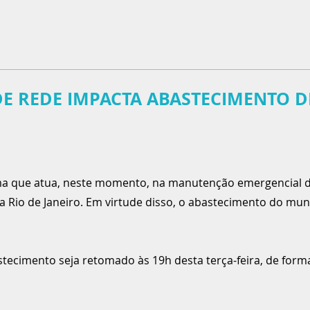
E REDE IMPACTA ABASTECIMENTO D
a que atua, neste momento, na manutenção emergencial 
Rua Rio de Janeiro. Em virtude disso, o abastecimento do mu
stecimento seja retomado às 19h desta terça-feira, de for