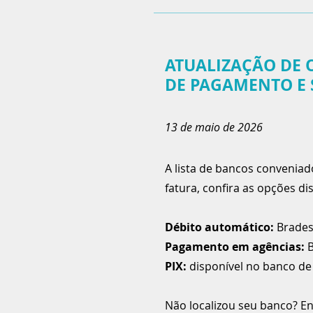
ATUALIZAÇÃO DE 
DE PAGAMENTO E 
13 de maio de 2026
A lista de bancos convenia
fatura, confira as opções di
Débito automático:
Brades
Pagamento em agências:
B
PIX:
disponível no banco de
Não localizou seu banco? E