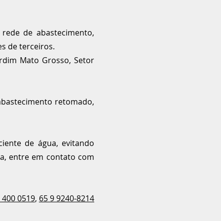
rede de abastecimento,
s de terceiros.
ardim Mato Grosso, Setor
o abastecimento retomado,
ente de água, evitando
ua, entre em contato com
 400 0519
,
65 9 9240-8214