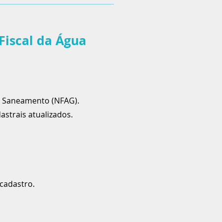
Fiscal da Água
 e Saneamento (NFAG).
strais atualizados.
cadastro.