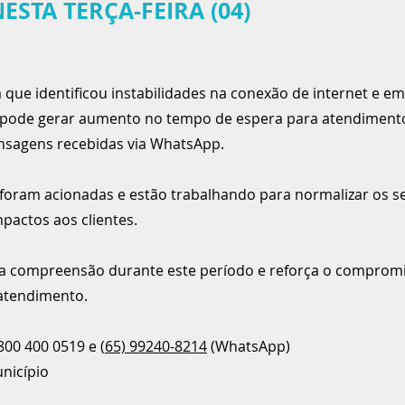
ESTA TERÇA-FEIRA (04)
ue identificou instabilidades na conexão de internet e em
 pode gerar aumento no tempo de espera para atendimento
nsagens recebidas via WhatsApp.
 foram acionadas e estão trabalhando para normalizar os s
pactos aos clientes.
 a compreensão durante este período e reforça o comprom
 atendimento.
800 400 0519 e (
65) 99240-8214
(WhatsApp)
nicípio