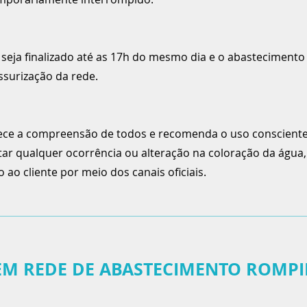
o seja finalizado até as 17h do mesmo dia e o abasteciment
ssurização da rede.
ce a compreensão de todos e recomenda o uso consciente
atar qualquer ocorrência ou alteração na coloração da águ
ao cliente por meio dos canais oficiais.
M REDE DE ABASTECIMENTO ROMPI