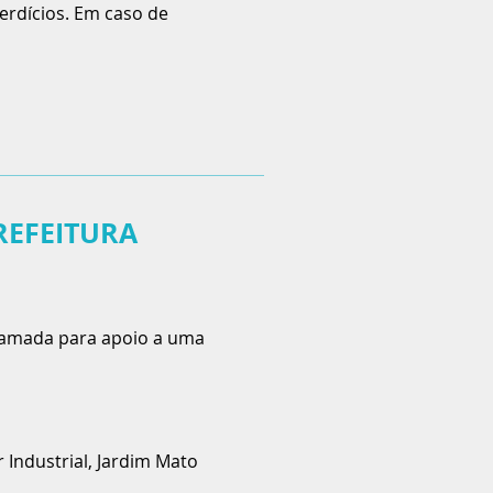
erdícios. Em caso de
REFEITURA
gramada para apoio a uma
 Industrial, Jardim Mato