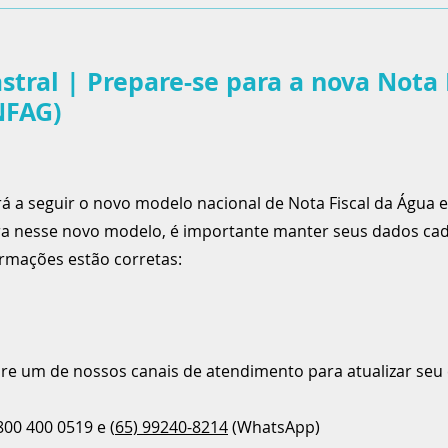
stral | Prepare-se para a nova Nota 
NFAG)
rá a seguir o novo modelo nacional de Nota Fiscal da Água
ra nesse novo modelo, é importante manter seus dados cada
ormações estão corretas:
ure um de nossos canais de atendimento para atualizar seu 
800 400 0519 e (
65) 99240-8214
(WhatsApp)