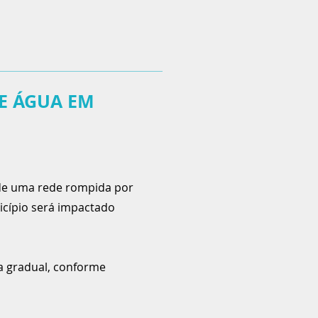
E ÁGUA EM
de uma rede rompida por
nicípio será impactado
ma gradual, conforme