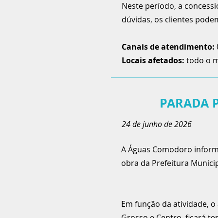
Neste período, a concessi
dúvidas, os clientes pode
Canais de atendimento:
Locais afetados:
todo o m
PARADA 
24 de junho de 2026
A Águas Comodoro informa 
obra da Prefeitura Municip
Em função da atividade, o
Grosso e Centro, ficará 