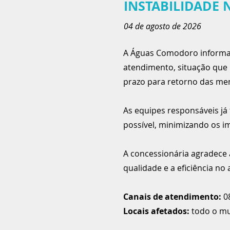
INSTABILIDADE N
04 de agosto de 2026
A Águas Comodoro informa q
atendimento, situação que
prazo para retorno das me
As equipes responsáveis já
possível, minimizando os im
A concessionária agradece
qualidade e a eficiência no
Canais de atendimento:
0
Locais afetados:
todo o mu