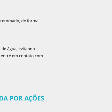
o retomado, de forma
 de água, evitando
a, entre em contato com
DA POR AÇÕES